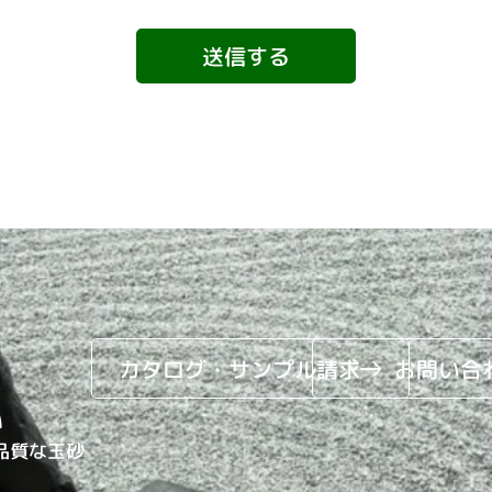
カタログ・サンプル請求
お問い合
い
品質な玉砂