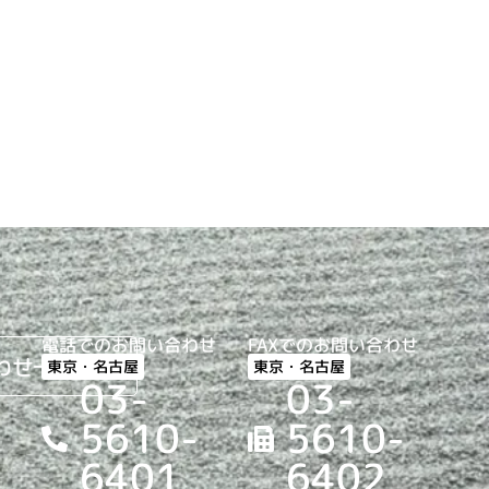
電話でのお問い合わせ
FAXでのお問い合わせ
わせ
東京・名古屋
東京・名古屋
03-
03-
5610-
5610-
6401
6402