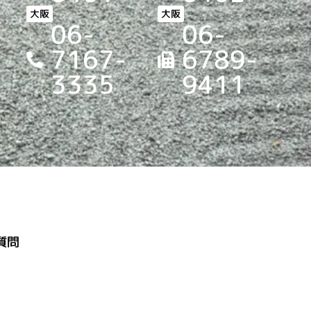
大阪
大阪
06-
06-
7167-
6789-
3335
9411
質問