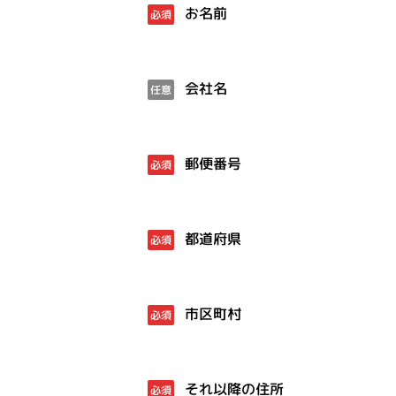
お名前
必須
会社名
任意
郵便番号
必須
都道府県
必須
市区町村
必須
それ以降の住所
必須