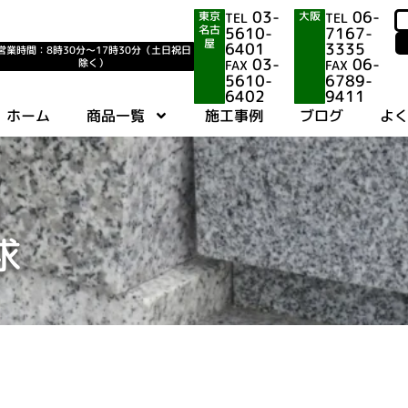
03-
06-
東京
大阪
TEL
TEL
名古
5610-
7167-
屋
6401
3335
営業時間：8時30分〜17時30分（土日祝日
03-
06-
除く）
FAX
FAX
5610-
6789-
6402
9411
ホーム
商品一覧
施工事例
ブログ
よ
求