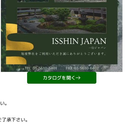
カタログを開く
い。
ご了承下さい。