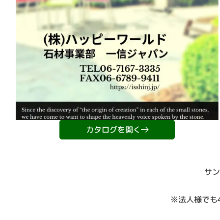
カタログを開く
サン
※法人様でも