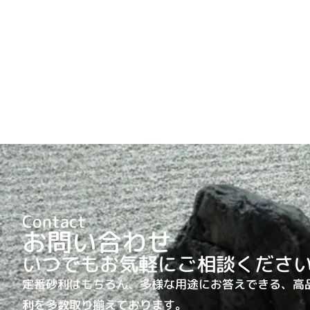
Contact
お問い合わせ
いつでもお気軽にご相談くださ
定番砂利はもちろん、多様な用途にお答えできる、高
利を多数取り揃えております。