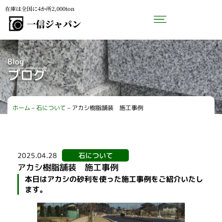
在庫は全国に4か所2,000ton
Blog
ブログ
ホーム
–
石について
–
アカシ樹脂舗装 施工事例
2025.04.28
石について
アカシ樹脂舗装 施工事例
本日はアカシの砂利を使った施工事例をご紹介いたし
ます。