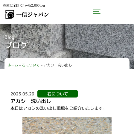
在庫は全国に4か所2,000ton
Blog
ブログ
ホーム
–
石について
–
アカシ 洗い出し
2025.05.29
石について
アカシ 洗い出し
本日はアカシの洗い出し現場をご紹介いたします。